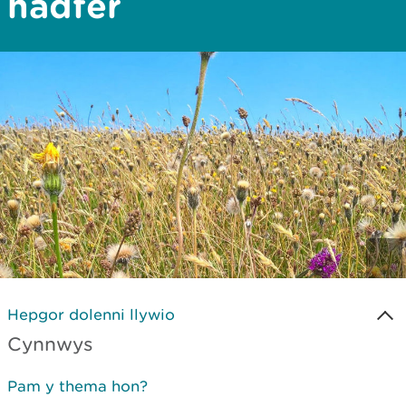
hadfer
Hepgor dolenni llywio
Cynnwys
Pam y thema hon?