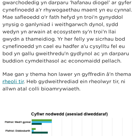
gwarchodedig yn darparu ‘hafanau diogel’ ar gyfer
cynefinoedd a’r rhywogaethau maent yn eu cynnal.
Mae safleoedd o'r fath hefyd yn troi'n gynyddol
ynysig o ganlyniad i weithgarwch dynol, sydd
wedyn yn arwain at ecosystem sy'n troi'n llai
gwydn a thameidiog. Yr her felly yw sicrhau bod
cynefinoedd yn cael eu hadfer a'u cysylltu fel eu
bod yn gallu gweithredu'n gydlynol ac yn darparu
buddion cymdeithasol ac economaidd pellach.
Mae gan y thema hon lawer yn gyffredin â'n thema
rheoli tir
. Heb gydweithrediad ein rheolwyr tir, ni
allwn atal colli bioamrywiaeth.