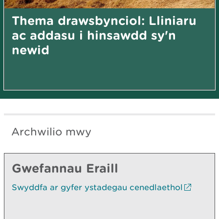
Thema drawsbynciol: Lliniaru
ac addasu i hinsawdd sy'n
newid
Archwilio mwy
Gwefannau Eraill
Swyddfa ar gyfer ystadegau cenedlaethol