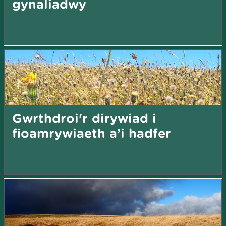
gynaliadwy
Gwrthdroi'r dirywiad i
fioamrywiaeth a’i hadfer