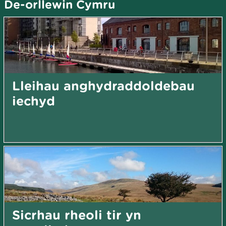
De-orllewin Cymru
Lleihau anghydraddoldebau
iechyd
Sicrhau rheoli tir yn