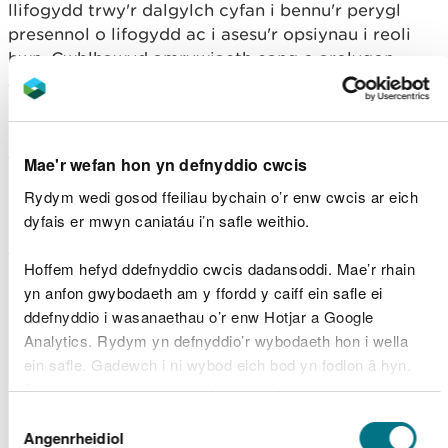
llifogydd trwy'r dalgylch cyfan i bennu'r perygl
presennol o lifogydd ac i asesu'r opsiynau i reoli
hwn. Cwblhawyd amrywiaeth eang o arolygon
amgylcheddol i ddeall effaith bosibl yr opsiynau ar
yr amgylchedd a sut gellid osgoi neu leihau'r
effeithiau hyn. Rydym wedi ymgynghori ag
amrywiaeth o bartneriaid ar hyd y ffordd, ond
Mae'r wefan hon yn defnyddio cwcis
gwerthfawrogwn mai ar drigolion a busnesau
Rydym wedi gosod ffeiliau bychain o’r enw cwcis ar eich
Rhydaman y bydd y cynigion yn effeithio fwyaf.
dyfais er mwyn caniatáu i’n safle weithio.
Felly, rydym yn croesawu eich diddordeb a'ch
adborth i helpu i lywio ein penderfyniadau.
Hoffem hefyd ddefnyddio cwcis dadansoddi. Mae’r rhain
yn anfon gwybodaeth am y ffordd y caiff ein safle ei
Pa opsiynau ydyn ni
ddefnyddio i wasanaethau o’r enw Hotjar a Google
wedi’u hystyried?
Analytics. Rydym yn defnyddio’r wybodaeth hon i wella
ein safle. Gadewch i ni wybod eich bod yn fodlon â hyn.
Byddwn yn defnyddio cwci i gadw eich dewis.
Rydym wedi ystyried nifer i opsiynau ar gyfer
lleihau'r perygl o lifogydd i Rydaman.
Dewis
Gellir
darllen mwy am ein cwcis
cyn i chi ddewis.
Angenrheidiol
Caniatâd