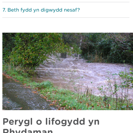
Beth fydd yn digwydd nesaf?
Perygl o lifogydd yn
Rhydaman