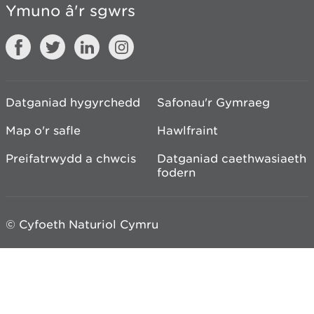
Ymuno â'r sgwrs
Datganiad hygyrchedd
Safonau'r Gymraeg
Map o'r safle
Hawlfraint
Preifatrwydd a chwcis
Datganiad caethwasiaeth
fodern
© Cyfoeth Naturiol Cymru