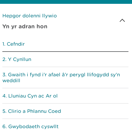
Hepgor dolenni llywio
Yn yr adran hon
Cefndir
Y Cynllun
Gwaith i fynd i'r afael â'r perygl llifogydd sy'n
weddill
Lluniau Cyn ac Ar ol
Clirio a Phlannu Coed
Gwybodaeth cyswllt