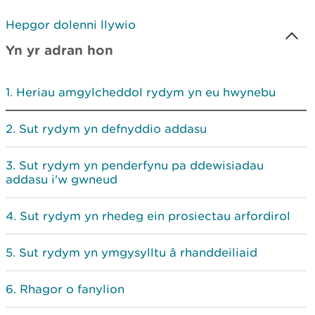
Hepgor dolenni llywio
Yn yr adran hon
Heriau amgylcheddol rydym yn eu hwynebu
Sut rydym yn defnyddio addasu
Sut rydym yn penderfynu pa ddewisiadau
addasu i'w gwneud
Sut rydym yn rhedeg ein prosiectau arfordirol
Sut rydym yn ymgysylltu â rhanddeiliaid
Rhagor o fanylion