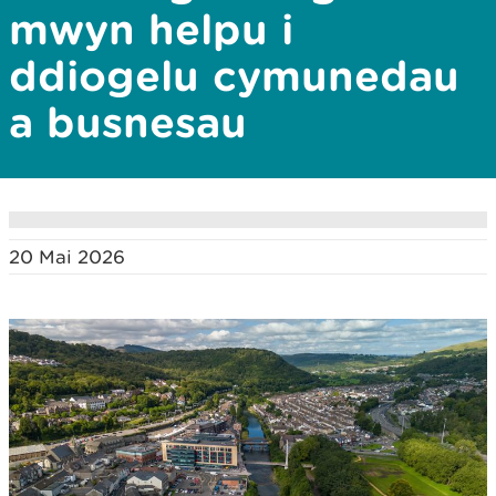
mwyn helpu i
ddiogelu cymunedau
a busnesau
20 Mai 2026