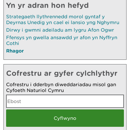
Yn yr adran hon hefyd
Strategaeth llythrennedd morol gyntaf y
Deyrnas Unedig yn cael ei lansio yng Nghymru
Dirwy i gwmni adeiladu am lygru Afon Ogwr
Ffensys yn gwella ansawdd yr afon yn Nyffryn
Cothi
Rhagor
Cofrestru ar gyfer cylchlythyr
Cofrestru i dderbyn diweddariadau misol gan
Cyfoeth Naturiol Cymru