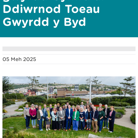
Ddiwrnod Toeau
Gwyrdd y Byd
05 Meh 2025