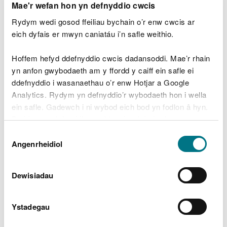
meysydd sefydledig.
Mae'r wefan hon yn defnyddio cwcis
“Mae egwyddorion ein Memorandwm Cyd-
Rydym wedi gosod ffeiliau bychain o’r enw cwcis ar
ddealltwriaeth yn nodi sut y byddwn i gyd
eich dyfais er mwyn caniatáu i’n safle weithio.
yn cydweithio’n ymarferol i sicrhau bod yr
amgylcheddau hanesyddol a naturiol yn
Hoffem hefyd ddefnyddio cwcis dadansoddi. Mae’r rhain
rhan annatod o benderfyniadau sy’n
yn anfon gwybodaeth am y ffordd y caiff ein safle ei
effeithio ar reoli tir a’n bod yn rhoi sylw
dyledus i’r dyletswyddau penodol a osodir
ddefnyddio i wasanaethau o’r enw Hotjar a Google
arnom drwy ddeddfwriaeth.
Analytics. Rydym yn defnyddio’r wybodaeth hon i wella
ein safle. Gadewch i ni wybod eich bod yn fodlon â hyn.
“Ar nodyn ymarferol, rydym wedi datblygu
Byddwn yn defnyddio cwci i gadw eich dewis.
digwyddiadau hyfforddi ac wedi gweithio
mewn partneriaeth i godi ymwybyddiaeth
Dewis
a chynyddu dealltwriaeth, ac i ddod â
Gellir
darllen mwy am ein cwcis
cyn i chi ddewis.
Angenrheidiol
Caniatâd
phobl ynghyd ar gyfer cydweithio
effeithiol.”
Dewisiadau
Dywedodd Gwilym Hughes, Pennaeth Cadw:
Ystadegau
“Mae Cymru’n cael ei chydnabod yn eang
am ei thirweddau naturiol a hanesyddol