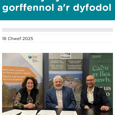
gorffennol a'r dyfodol
18 Chwef 2025