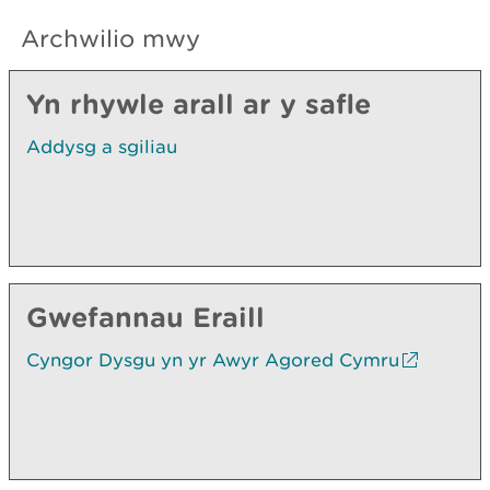
Archwilio mwy
Yn rhywle arall ar y safle
Addysg a sgiliau
Gwefannau Eraill
Cyngor Dysgu yn yr Awyr Agored Cymru