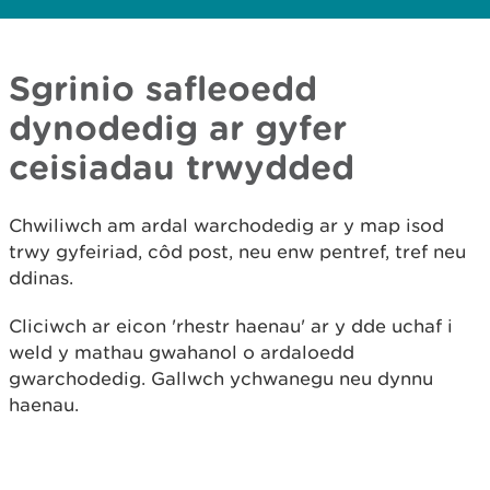
Sgrinio safleoedd
dynodedig ar gyfer
ceisiadau trwydded
​Chwiliwch am ardal warchodedig ar y map isod
trwy gyfeiriad, côd post, neu enw pentref, tref neu
ddinas.
Cliciwch ar eicon 'rhestr haenau' ar y dde uchaf i
weld y mathau gwahanol o ardaloedd
gwarchodedig. Gallwch ychwanegu neu dynnu
haenau.