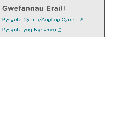
Gwefannau Eraill
Pysgota Cymru/Angling Cymru
Pysgota yng Nghymru