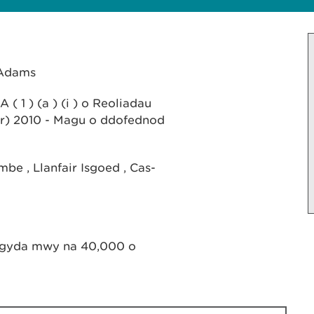
 Adams
( 1 ) (a ) (i ) o Reoliadau
r) 2010 - Magu o ddofednod
e , Llanfair Isgoed , Cas-
gyda mwy na 40,000 o