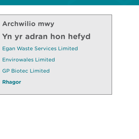
Archwilio mwy
Yn yr adran hon hefyd
Egan Waste Services Limited
Envirowales Limited
GP Biotec Limited
Rhagor