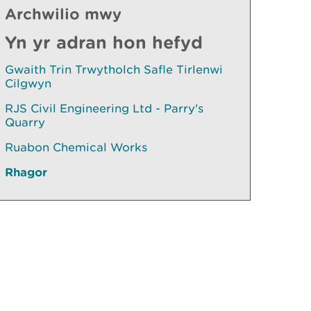
Archwilio mwy
Yn yr adran hon hefyd
Gwaith Trin Trwytholch Safle Tirlenwi
Cilgwyn
RJS Civil Engineering Ltd - Parry's
Quarry
Ruabon Chemical Works
Rhagor