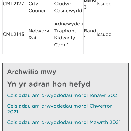
Band
CML2127
City
Cludwr
Issued
3
Council
Casnewydd
Adnewyddu
Network
Traphont
Band
CML2145
Issued
Rail
Kidwelly
1
Cam 1
Archwilio mwy
Yn yr adran hon hefyd
Ceisiadau am drwyddedau morol Ionawr 2021
Ceisiadau am drwyddedau morol Chwefror
2021
Ceisiadau am drwyddedau morol Mawrth 2021