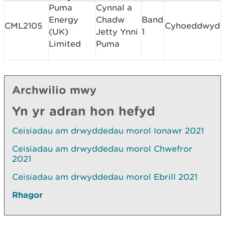
Puma
Cynnal a
Energy
Chadw
Band
CML2105
Cyhoeddwyd
(UK)
Jetty Ynni
1
Limited
Puma
Archwilio mwy
Yn yr adran hon hefyd
Ceisiadau am drwyddedau morol Ionawr 2021
Ceisiadau am drwyddedau morol Chwefror
2021
Ceisiadau am drwyddedau morol Ebrill 2021
Rhagor