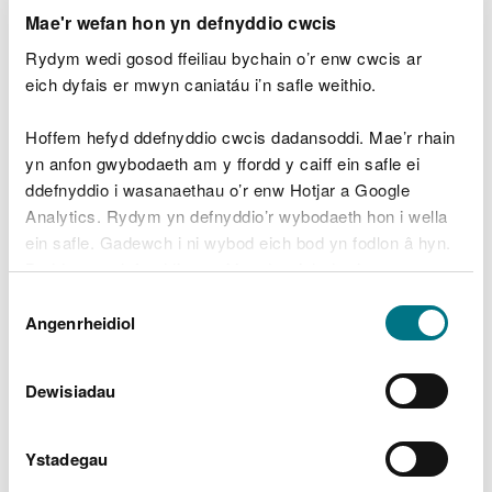
Hefyd, byddwch yn gallu dod o hyd i
ddogfennau
Mae'r wefan hon yn defnyddio cwcis
cysylltiedig â cheisiadau yr ymgynghorir
yn eu
Rydym wedi gosod ffeiliau bychain o’r enw cwcis ar
cylch ar hyn o bryd ac sy’n gofyn am Asesiad
eich dyfais er mwyn caniatáu i’n safle weithio.
Effaith Amgylcheddol (EIA) neu sy’n cael eu
hystyried o ddiddordeb cyhoeddus sylweddol.
Hoffem hefyd ddefnyddio cwcis dadansoddi. Mae’r rhain
yn anfon gwybodaeth am y ffordd y caiff ein safle ei
Ceisiadau am Drwyddedau
ddefnyddio i wasanaethau o’r enw Hotjar a Google
Morol a Dderbyniwyd
Analytics. Rydym yn defnyddio’r wybodaeth hon i wella
ein safle. Gadewch i ni wybod eich bod yn fodlon â hyn.
Byddwn yn defnyddio cwci i gadw eich dewis.
Math
Rhif y
Enw
Lleoliad y Safle
o
Dewis
Drwydded
Ymgeisydd
Gais
Gellir
darllen mwy am ein cwcis
cyn i chi ddewis.
Angenrheidiol
Caniatâd
Cwymp Tref Isaf
Aberteifi, Siambr
Band
CML2113
Morgan Sindall
Dewisiadau
Rhyddhau a
2
Headwall
Ystadegau
Afan Boat
Yn gweithio i Slip
Band
CML2112