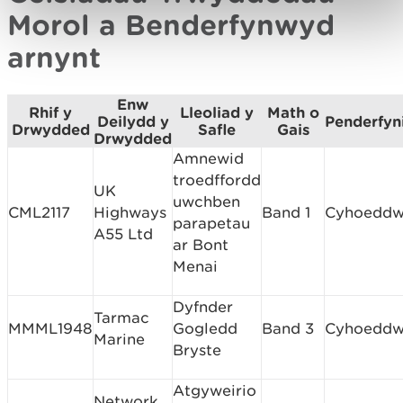
Morol a Benderfynwyd
arnynt
Enw
Rhif y
Lleoliad y
Math o
Deilydd y
Penderfyn
Drwydded
Safle
Gais
Drwydded
Amnewid
troedffordd
UK
uwchben
CML2117
Highways
Band 1
Cyhoedd
parapetau
A55 Ltd
ar Bont
Menai
Dyfnder
Tarmac
MMML1948
Gogledd
Band 3
Cyhoedd
Marine
Bryste
Atgyweirio
Network