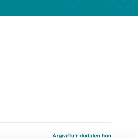
Argraffu’r dudalen hon