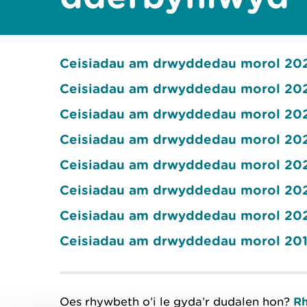
Ceisiadau am drwyddedau morol 20
Ceisiadau am drwyddedau morol 20
Ceisiadau am drwyddedau morol 20
Ceisiadau am drwyddedau morol 20
Ceisiadau am drwyddedau morol 20
Ceisiadau am drwyddedau morol 20
Ceisiadau am drwyddedau morol 20
Ceisiadau am drwyddedau morol 20
Oes rhywbeth o’i le gyda’r dudalen hon?
Rh