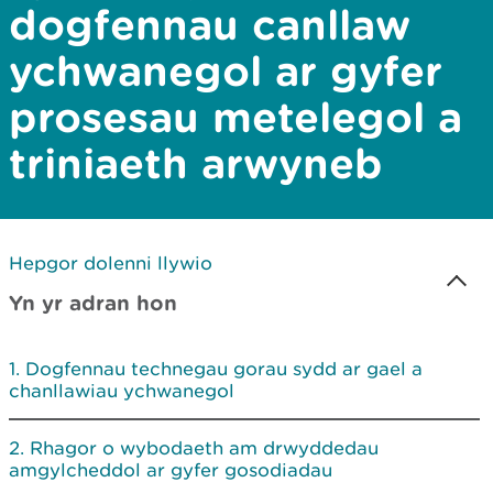
dogfennau canllaw
ychwanegol ar gyfer
prosesau metelegol a
triniaeth arwyneb
Hepgor dolenni llywio
Yn yr adran hon
Dogfennau technegau gorau sydd ar gael a
chanllawiau ychwanegol
Rhagor o wybodaeth am drwyddedau
amgylcheddol ar gyfer gosodiadau