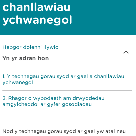
chanllawiau
ychwanegol
Hepgor dolenni llywio
Yn yr adran hon
Y technegau gorau sydd ar gael a chanllawiau
ychwanegol
Rhagor o wybodaeth am drwyddedau
amgylcheddol ar gyfer gosodiadau
Nod y technegau gorau sydd ar gael yw atal neu