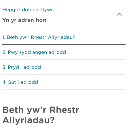
Hepgor dolenni llywio
Yn yr adran hon
Beth yw'r Rhestr Allyriadau?
Pwy sydd angen adrodd
Pryd i adrodd
Sut i adrodd
Beth yw'r Rhestr
Allyriadau?