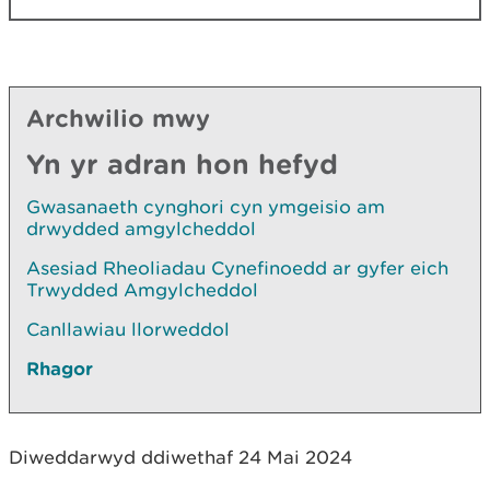
Archwilio mwy
Yn yr adran hon hefyd
Gwasanaeth cynghori cyn ymgeisio am
drwydded amgylcheddol
Asesiad Rheoliadau Cynefinoedd ar gyfer eich
Trwydded Amgylcheddol
Canllawiau llorweddol
Rhagor
Diweddarwyd ddiwethaf 24 Mai 2024