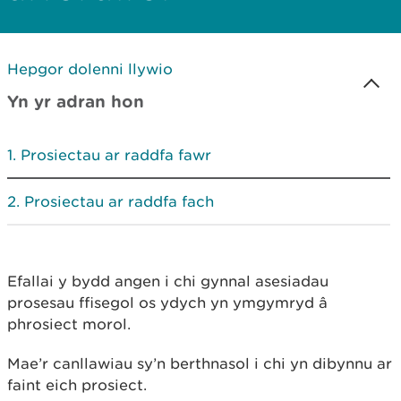
Hepgor dolenni llywio
Yn yr adran hon
Prosiectau ar raddfa fawr
Prosiectau ar raddfa fach
Efallai y bydd angen i chi gynnal asesiadau
prosesau ffisegol os ydych yn ymgymryd â
phrosiect morol.
Mae’r canllawiau sy’n berthnasol i chi yn dibynnu ar
faint eich prosiect.