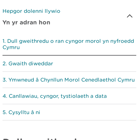
Hepgor dolenni llywio
Yn yr adran hon
Dull gweithredu o ran cyngor morol yn nyfroedd
Cymru
Gwaith diweddar
Ymwneud â Chynllun Morol Cenedlaethol Cymru
Canllawiau, cyngor, tystiolaeth a data
Cysylltu â ni