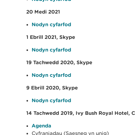
20 Medi 2021
Nodyn cyfarfod
1 Ebrill 2021, Skype
Nodyn cyfarfod
19 Tachwedd 2020, Skype
Nodyn cyfarfod
9 Ebrill 2020, Skype
Nodyn cyfarfod
14 Tachwedd 2019, Ivy Bush Royal Hotel, C
Agenda
Cyfraniadau (Saesneg yn unig)