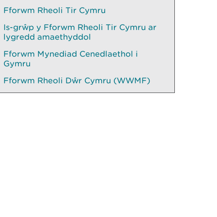
Fforwm Rheoli Tir Cymru
Is-grŵp y Fforwm Rheoli Tir Cymru ar
lygredd amaethyddol
Fforwm Mynediad Cenedlaethol i
Gymru
Fforwm Rheoli Dŵr Cymru (WWMF)