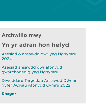
Archwilio mwy
Yn yr adran hon hefyd
Asesiad o ansawdd dŵr yng Nghymru
2024
Asesiad ansawdd dŵr afonydd
gwarchodedig yng Nghymru
Diweddaru Targedau Ansawdd Dŵr ar
gyfer ACAau Afonydd Cymru 2022
Rhagor