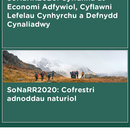
Economi Adfywiol, Cyflawni
Lefelau Cynhyrchu a Defnydd
Cynaliadwy
SoNaRR2020: Cofrestri
adnoddau naturiol