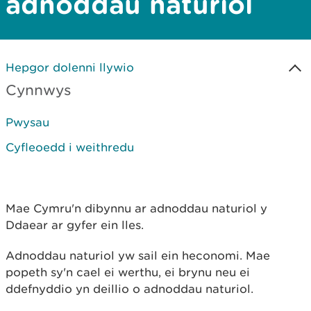
adnoddau naturiol
Hepgor dolenni llywio
Cynnwys
Pwysau
Cyfleoedd i weithredu
Mae Cymru'n dibynnu ar adnoddau naturiol y
Ddaear ar gyfer ein lles.
Adnoddau naturiol yw sail ein heconomi. Mae
popeth sy'n cael ei werthu, ei brynu neu ei
ddefnyddio yn deillio o adnoddau naturiol.