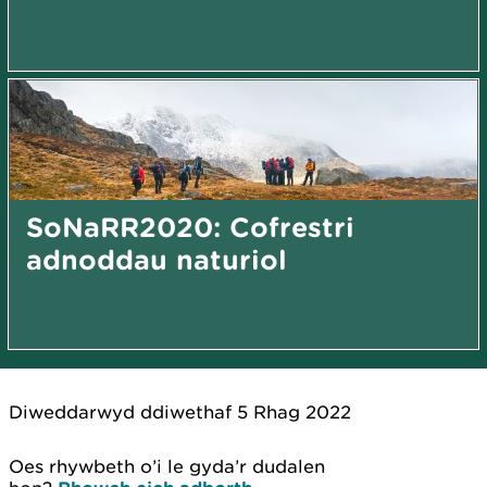
SoNaRR2020: Cofrestri
adnoddau naturiol
Diweddarwyd ddiwethaf 5 Rhag 2022
Oes rhywbeth o’i le gyda’r dudalen