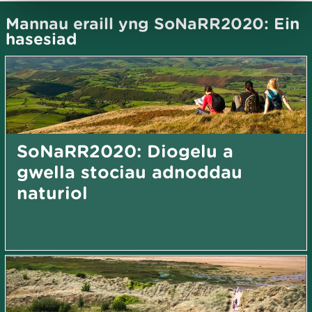
Mannau eraill yng SoNaRR2020: Ein
hasesiad
SoNaRR2020: Diogelu a
gwella stociau adnoddau
naturiol