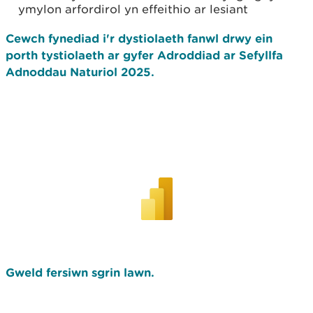
ymylon arfordirol yn effeithio ar lesiant
Cewch fynediad i'r dystiolaeth fanwl drwy ein
porth tystiolaeth ar gyfer Adroddiad ar Sefyllfa
Adnoddau Naturiol 2025.
Gweld fersiwn sgrin lawn.