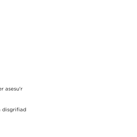
r asesu'r
disgrifiad