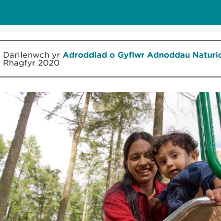
Darllenwch yr
Adroddiad o Gyflwr Adnoddau Naturi
Rhagfyr 2020