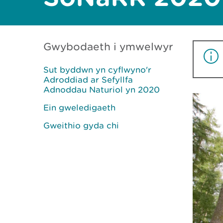
Gwybodaeth i ymwelwyr
Sut byddwn yn cyflwyno'r
Adroddiad ar Sefyllfa
Adnoddau Naturiol yn 2020
Ein gweledigaeth
Gweithio gyda chi