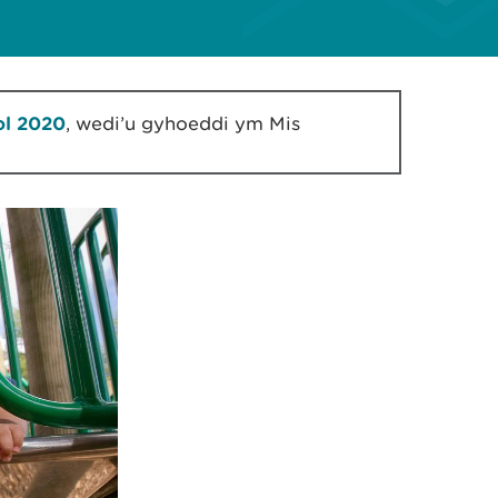
ol 2020
, wedi’u gyhoeddi ym Mis