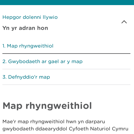
Hepgor dolenni llywio
Yn yr adran hon
Map rhyngweithiol
Gwybodaeth ar gael ar y map
Defnyddio'r map
Map rhyngweithiol
Mae'r map rhyngweithiol hwn yn darparu
gwybodaeth ddaearyddol Cyfoeth Naturiol Cymru