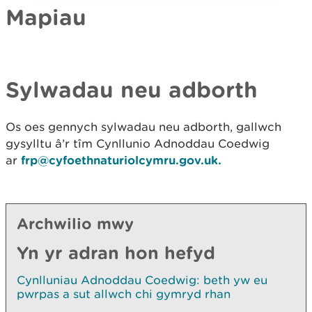
Mapiau
Sylwadau neu adborth
Os oes gennych sylwadau neu adborth, gallwch
gysylltu â’r tîm Cynllunio Adnoddau Coedwig
ar
frp@cyfoethnaturiolcymru.gov.uk.
Archwilio mwy
Yn yr adran hon hefyd
Cynlluniau Adnoddau Coedwig: beth yw eu
pwrpas a sut allwch chi gymryd rhan