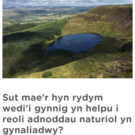
Sut mae'r hyn rydym
wedi'i gynnig yn helpu i
reoli adnoddau naturiol yn
gynaliadwy?