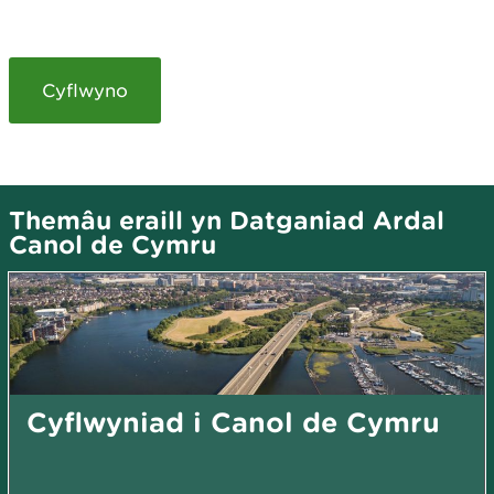
Themâu eraill yn Datganiad Ardal
Canol de Cymru
Cyflwyniad i Canol de Cymru