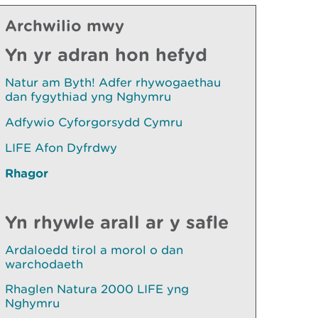
Archwilio mwy
Yn yr adran hon hefyd
Natur am Byth! Adfer rhywogaethau
dan fygythiad yng Nghymru
Adfywio Cyforgorsydd Cymru
LIFE Afon Dyfrdwy
Rhagor
Yn rhywle arall ar y safle
Ardaloedd tirol a morol o dan
warchodaeth
Rhaglen Natura 2000 LIFE yng
Nghymru