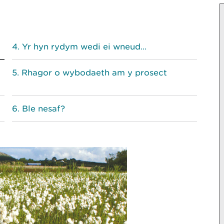
Yr hyn rydym wedi ei wneud...
Rhagor o wybodaeth am y prosect
Ble nesaf?