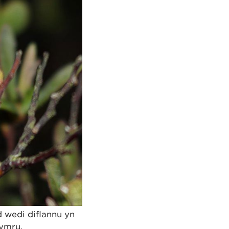
 wedi diflannu yn
ymru.