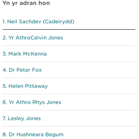
Yn yr adran hon
Neil Sachdev (Cadeirydd)
Yr AthroCalvin Jones
Mark McKenna
Dr Peter Fox
Helen Pittaway
Yr Athro Rhys Jones
Lesley Jones
Dr Hushneara Begum