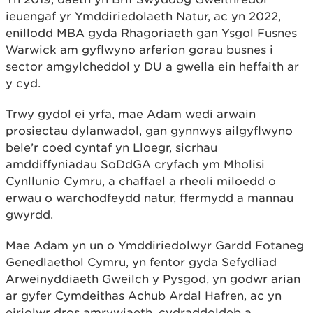
ieuengaf yr Ymddiriedolaeth Natur, ac yn 2022,
enillodd MBA gyda Rhagoriaeth gan Ysgol Fusnes
Warwick am gyflwyno arferion gorau busnes i
sector amgylcheddol y DU a gwella ein heffaith ar
y cyd.
Trwy gydol ei yrfa, mae Adam wedi arwain
prosiectau dylanwadol, gan gynnwys ailgyflwyno
bele’r coed cyntaf yn Lloegr, sicrhau
amddiffyniadau SoDdGA cryfach ym Mholisi
Cynllunio Cymru, a chaffael a rheoli miloedd o
erwau o warchodfeydd natur, ffermydd a mannau
gwyrdd.
Mae Adam yn un o Ymddiriedolwyr Gardd Fotaneg
Genedlaethol Cymru, yn fentor gyda Sefydliad
Arweinyddiaeth Gweilch y Pysgod, yn godwr arian
ar gyfer Cymdeithas Achub Ardal Hafren, ac yn
eiriolwr dros amrywiaeth, cydraddoldeb a