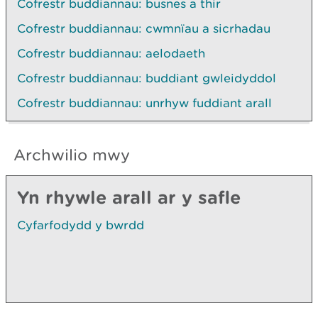
Cofrestr buddiannau: busnes a thir
Cofrestr buddiannau: cwmnïau a sicrhadau
Cofrestr buddiannau: aelodaeth
Cofrestr buddiannau: buddiant gwleidyddol
Cofrestr buddiannau: unrhyw fuddiant arall
Archwilio mwy
Yn rhywle arall ar y safle
Cyfarfodydd y bwrdd