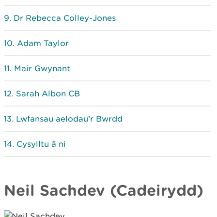
Dr Rebecca Colley-Jones
Adam Taylor
Mair Gwynant
Sarah Albon CB
Lwfansau aelodau’r Bwrdd
Cysylltu â ni
Neil Sachdev (Cadeirydd)