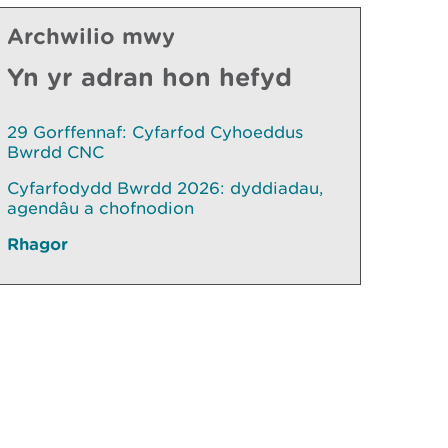
Archwilio mwy
Yn yr adran hon hefyd
29 Gorffennaf: Cyfarfod Cyhoeddus
Bwrdd CNC
Cyfarfodydd Bwrdd 2026: dyddiadau,
agendâu a chofnodion
Rhagor