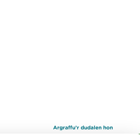
Argraffu’r dudalen hon