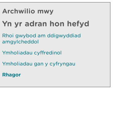
Archwilio mwy
Yn yr adran hon hefyd
Rhoi gwybod am ddigwyddiad
amgylcheddol
Ymholiadau cyffredinol
Ymholiadau gan y cyfryngau
Rhagor