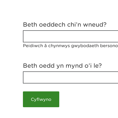
D
y
Beth oeddech chi’n wneud?
w
e
d
w
Peidiwch â chynnwys gwybodaeth bersonol
c
h
w
r
Beth oedd yn mynd o’i le?
t
h
y
m
a
m
e
i
c
h