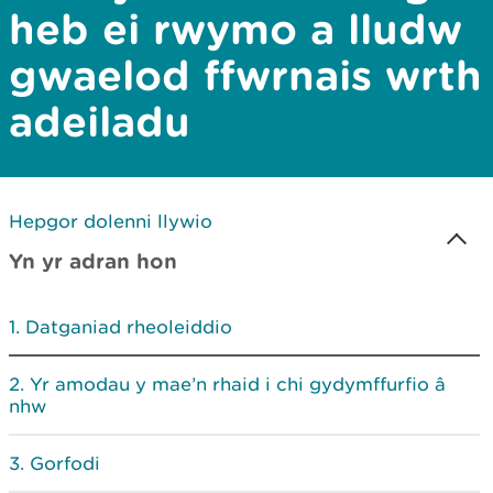
heb ei rwymo a lludw
gwaelod ffwrnais wrth
adeiladu
Hepgor dolenni llywio
Yn yr adran hon
Datganiad rheoleiddio
Yr amodau y mae’n rhaid i chi gydymffurfio â
nhw
Gorfodi