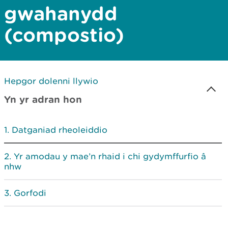
gwahanydd
(compostio)
Hepgor dolenni llywio
Yn yr adran hon
Datganiad rheoleiddio
Yr amodau y mae’n rhaid i chi gydymffurfio â
nhw
Gorfodi