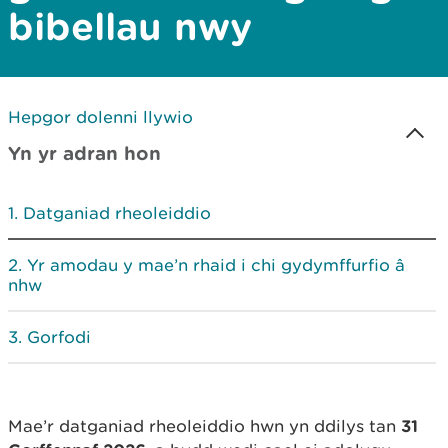
bibellau nwy
Hepgor dolenni llywio
Yn yr adran hon
Datganiad rheoleiddio
Yr amodau y mae’n rhaid i chi gydymffurfio â
nhw
Gorfodi
Mae’r datganiad rheoleiddio hwn yn ddilys tan
31