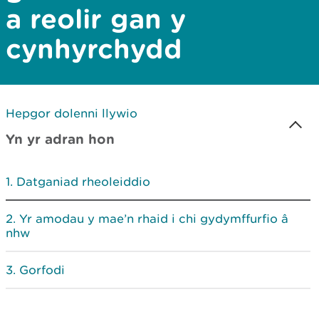
a reolir gan y
cynhyrchydd
Hepgor dolenni llywio
Yn yr adran hon
Datganiad rheoleiddio
Yr amodau y mae’n rhaid i chi gydymffurfio â
nhw
Gorfodi