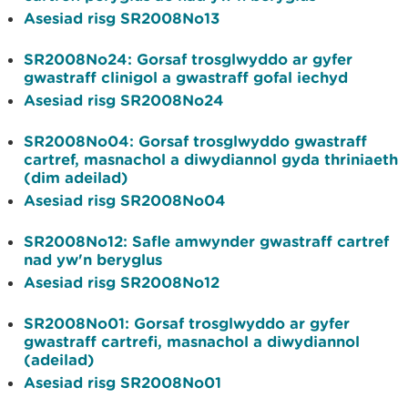
Asesiad risg SR2008No13
SR2008No24: Gorsaf trosglwyddo ar gyfer
gwastraff clinigol a gwastraff gofal iechyd
Asesiad risg SR2008No24
SR2008No04: Gorsaf trosglwyddo gwastraff
cartref, masnachol a diwydiannol gyda thriniaeth
(dim adeilad)
Asesiad risg SR2008No04
SR2008No12: Safle amwynder gwastraff cartref
nad yw'n beryglus
Asesiad risg SR2008No12
SR2008No01: Gorsaf trosglwyddo ar gyfer
gwastraff cartrefi, masnachol a diwydiannol
(adeilad)
Asesiad risg SR2008No01