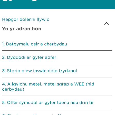
Hepgor dolenni llywio
Yn yr adran hon
Datgymalu ceir a cherbydau
Dyddodi ar gyfer adfer
Storio olew inswleiddio trydanol
Ailgylchu metel, metel sgrap a WEE (nid
cerbydau)
Offer symudol ar gyfer taenu neu drin tir