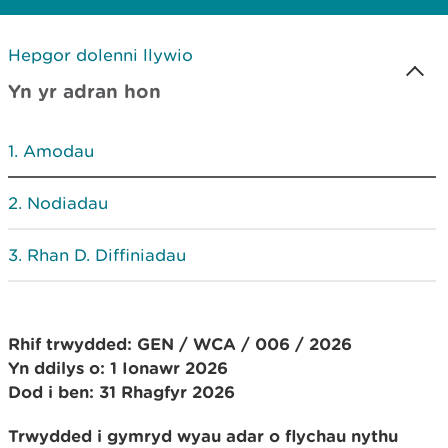
Hepgor dolenni llywio
Yn yr adran hon
Amodau
Nodiadau
Rhan D. Diffiniadau
Rhif trwydded: GEN / WCA / 006 / 2026
Yn ddilys o: 1 Ionawr 2026
Dod i ben: 31 Rhagfyr 2026
Trwydded i gymryd wyau adar o flychau nythu