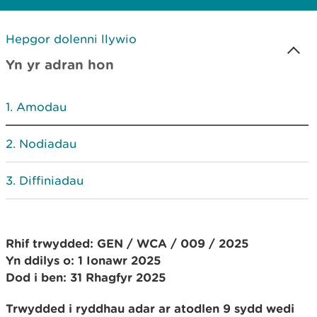
Hepgor dolenni llywio
Yn yr adran hon
Amodau
Nodiadau
Diffiniadau
Rhif trwydded: GEN / WCA / 009 / 2025
Yn ddilys o: 1 Ionawr 2025
Dod i ben: 31 Rhagfyr 2025
Trwydded i ryddhau adar ar atodlen 9 sydd wedi