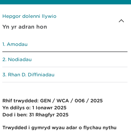
Hepgor dolenni llywio
Yn yr adran hon
Amodau
Nodiadau
Rhan D. Diffiniadau
Rhif trwydded: GEN / WCA / 006 / 2025
Yn ddilys o: 1 Ionawr 2025
Dod i ben: 31 Rhagfyr 2025
Trwydded i gymryd wyau adar o flychau nythu