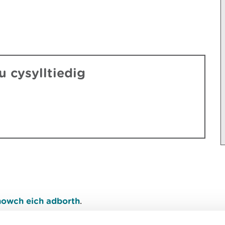
 cysylltiedig
owch eich adborth
.