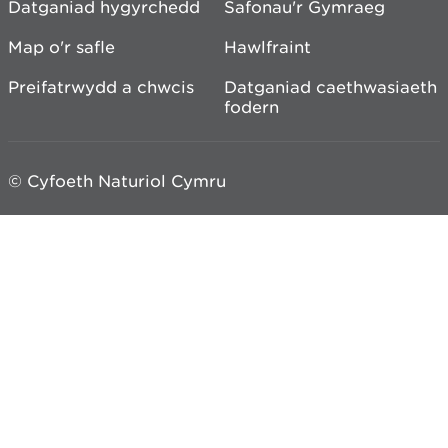
Datganiad hygyrchedd
Safonau'r Gymraeg
Map o'r safle
Hawlfraint
Preifatrwydd a chwcis
Datganiad caethwasiaeth
fodern
© Cyfoeth Naturiol Cymru