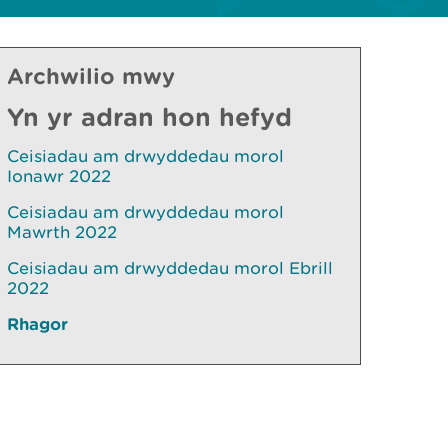
Archwilio mwy
Yn yr adran hon hefyd
Ceisiadau am drwyddedau morol
Ionawr 2022
Ceisiadau am drwyddedau morol
Mawrth 2022
Ceisiadau am drwyddedau morol Ebrill
2022
Rhagor