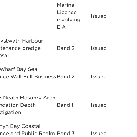
Marine
Licence
Issued
involving
EIA
ystwyth Harbour
tenance dredge
Band 2
Issued
osal
Wharf Bay Sea
nce Wall Full Business
Band 2
Issued
 Neath Masonry Arch
undation Depth
Band 1
Issued
stigation
hyn Bay Coastal
nce and Public Realm
Band 3
Issued