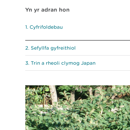
Yn yr adran hon
Cyfrifoldebau
Sefyllfa gyfreithiol
Trin a rheoli clymog Japan