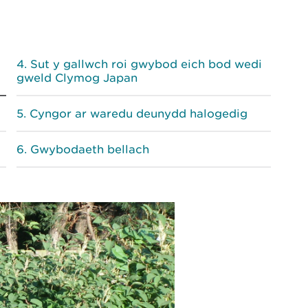
Sut y gallwch roi gwybod eich bod wedi
gweld Clymog Japan
Cyngor ar waredu deunydd halogedig
Gwybodaeth bellach